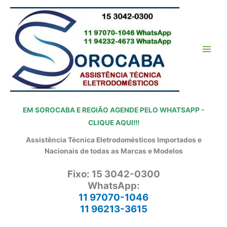
Ir
para
o
conteúdo
EM SOROCABA E REGIÃO AGENDE PELO WHATSAPP -
CLIQUE AQUI!!!
Assistência Técnica Eletrodomésticos Importados e
Nacionais de todas as Marcas e Modelos
Fixo: 15 3042-0300
WhatsApp:
11 97070-1046
11 96213-3615