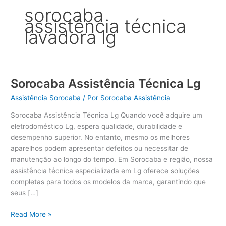
sorocaba
assistência técnica
lavadora lg
Sorocaba Assistência Técnica Lg
Assistência Sorocaba
/ Por
Sorocaba Assistência
Sorocaba Assistência Técnica Lg Quando você adquire um
eletrodoméstico Lg, espera qualidade, durabilidade e
desempenho superior. No entanto, mesmo os melhores
aparelhos podem apresentar defeitos ou necessitar de
manutenção ao longo do tempo. Em Sorocaba e região, nossa
assistência técnica especializada em Lg oferece soluções
completas para todos os modelos da marca, garantindo que
seus […]
Sorocaba
Read More »
Assistência