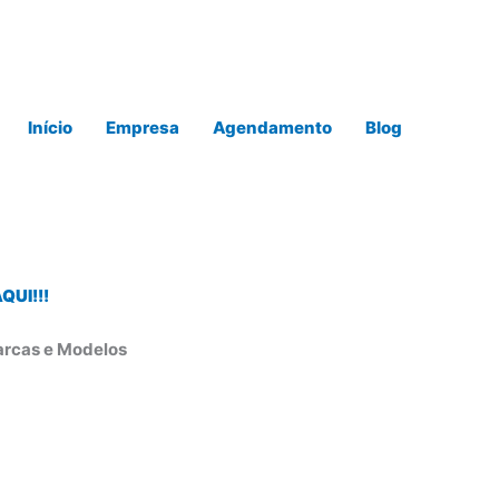
Início
Empresa
Agendamento
Blog
UI!!!
arcas e Modelos