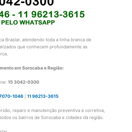
a Braslar, atendendo toda a linha branca de
ializados que conhecem profundamente as
rca.
imento em Sorocaba e Região:
one:
15 3042-0300
97070-1046
|
11 96213-3615
ersão, reparo e manutenção preventiva e corretiva,
odos os bairros de Sorocaba e cidades da região.
slar