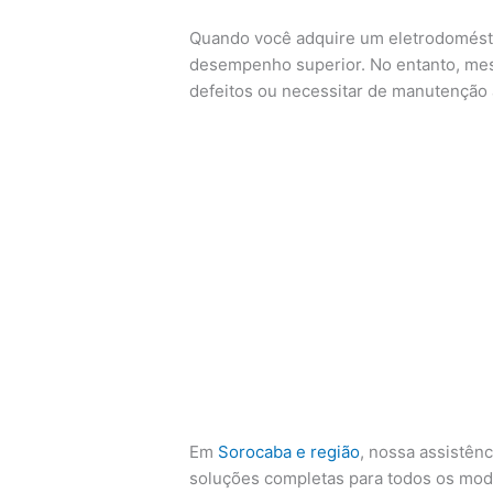
Quando você adquire um eletrodoméstic
desempenho superior. No entanto, me
defeitos ou necessitar de manutenção
Em
Sorocaba e região
, nossa assistên
soluções completas para todos os mod