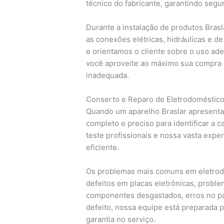
técnico do fabricante, garantindo segu
Durante a instalação de produtos Brasl
as conexões elétricas, hidráulicas e d
e orientamos o cliente sobre o uso ad
você aproveite ao máximo sua compra e
inadequada.
Conserto e Reparo de Eletrodoméstico
Quando um aparelho Braslar apresenta 
completo e preciso para identificar a
teste profissionais e nossa vasta expe
eficiente.
Os problemas mais comuns em eletrodom
defeitos em placas eletrônicas, probl
componentes desgastados, erros no pai
defeito, nossa equipe está preparada p
garantia no serviço.