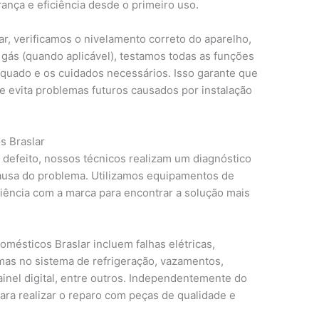
rança e eficiência desde o primeiro uso.
ar, verificamos o nivelamento correto do aparelho,
e gás (quando aplicável), testamos todas as funções
equado e os cuidados necessários. Isso garante que
 evita problemas futuros causados por instalação
s Braslar
defeito, nossos técnicos realizam um diagnóstico
 causa do problema. Utilizamos equipamentos de
riência com a marca para encontrar a solução mais
ésticos Braslar incluem falhas elétricas,
emas no sistema de refrigeração, vazamentos,
nel digital, entre outros. Independentemente do
ara realizar o reparo com peças de qualidade e