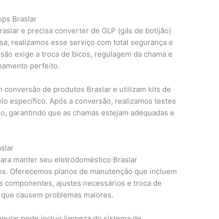
ps Braslar
aslar e precisa converter de GLP (gás de botijão)
sa, realizamos esse serviço com total segurança e
são exige a troca de bicos, regulagem da chama e
onamento perfeito.
 conversão de produtos Braslar e utilizam kits de
o específico. Após a conversão, realizamos testes
no, garantindo que as chamas estejam adequadas e
slar
ara manter seu eletrodoméstico Braslar
os. Oferecemos planos de manutenção que incluem
os componentes, ajustes necessários e troca de
 que causem problemas maiores.
gular pode incluir limpeza do sistema de