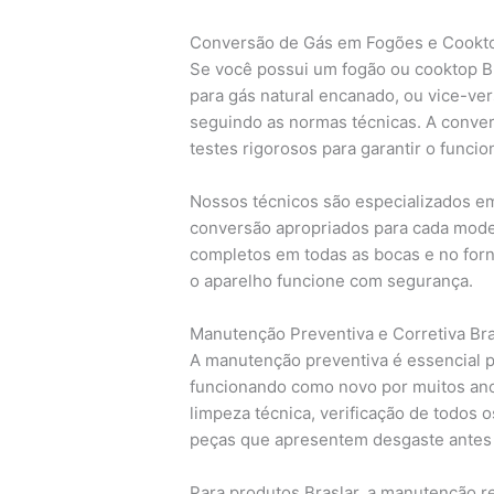
Conversão de Gás em Fogões e Cookto
Se você possui um fogão ou cooktop Br
para gás natural encanado, ou vice-ver
seguindo as normas técnicas. A conver
testes rigorosos para garantir o funci
Nossos técnicos são especializados em
conversão apropriados para cada model
completos em todas as bocas e no for
o aparelho funcione com segurança.
Manutenção Preventiva e Corretiva Bra
A manutenção preventiva é essencial p
funcionando como novo por muitos an
limpeza técnica, verificação de todos 
peças que apresentem desgaste antes
Para produtos Braslar, a manutenção re