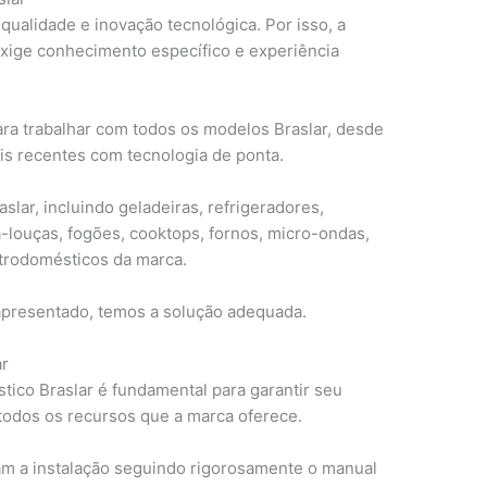
qualidade e inovação tecnológica. Por isso, a
exige conhecimento específico e experiência
ara trabalhar com todos os modelos Braslar, desde
is recentes com tecnologia de ponta.
slar, incluindo geladeiras, refrigeradores,
a-louças, fogões, cooktops, fornos, micro-ondas,
etrodomésticos da marca.
apresentado, temos a solução adequada.
ar
tico Braslar é fundamental para garantir seu
todos os recursos que a marca oferece.
am a instalação seguindo rigorosamente o manual