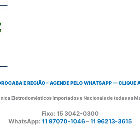
OROCABA E REGIÃO – AGENDE PELO WHATSAPP — CLIQUE AQ
cnica Eletrodomésticos Importados e Nacionais de todas as M
Fixo: 15 3042-0300
WhatsApp:
11 97070-1046
–
11 96213-3615