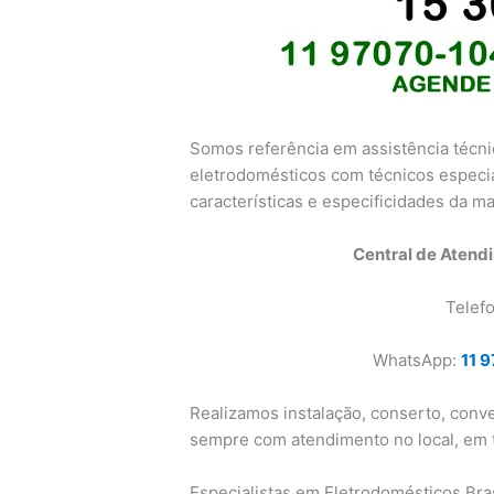
Somos referência em assistência técnic
eletrodomésticos com técnicos espec
características e especificidades da ma
Central de Atend
Telef
WhatsApp:
11 
Realizamos instalação, conserto, conv
sempre com atendimento no local, em t
Especialistas em Eletrodomésticos Bra