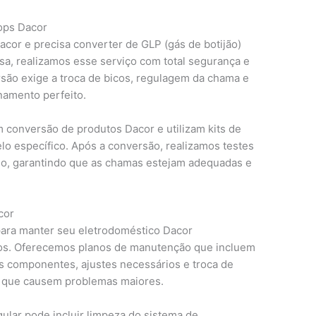
ops Dacor
cor e precisa converter de GLP (gás de botijão)
sa, realizamos esse serviço com total segurança e
são exige a troca de bicos, regulagem da chama e
onamento perfeito.
 conversão de produtos Dacor e utilizam kits de
o específico. Após a conversão, realizamos testes
no, garantindo que as chamas estejam adequadas e
cor
para manter seu eletrodoméstico Dacor
os. Oferecemos planos de manutenção que incluem
os componentes, ajustes necessários e troca de
 que causem problemas maiores.
ular pode incluir limpeza do sistema de