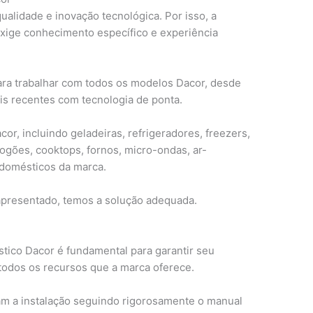
alidade e inovação tecnológica. Por isso, a
exige conhecimento específico e experiência
ara trabalhar com todos os modelos Dacor, desde
is recentes com tecnologia de ponta.
or, incluindo geladeiras, refrigeradores, freezers,
fogões, cooktops, fornos, micro-ondas, ar-
odomésticos da marca.
apresentado, temos a solução adequada.
r
stico Dacor é fundamental para garantir seu
todos os recursos que a marca oferece.
am a instalação seguindo rigorosamente o manual