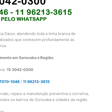
ca Dacor, atendendo toda a linha branca de
ializados que conhecem profundamente as
rca.
imento em Sorocaba e Região:
one:
15 3042-0300
97070-1046
|
11 96213-3615
ersão, reparo e manutenção preventiva e corretiva,
odos os bairros de Sorocaba e cidades da região.
cor