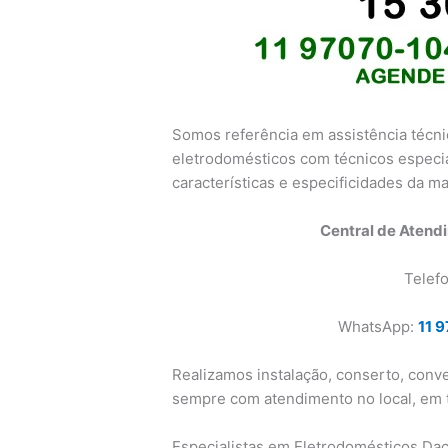
Somos referência em assistência técni
eletrodomésticos com técnicos espec
características e especificidades da ma
Central de Atend
Telef
WhatsApp:
11 
Realizamos instalação, conserto, conv
sempre com atendimento no local, em t
Especialistas em Eletrodomésticos Da