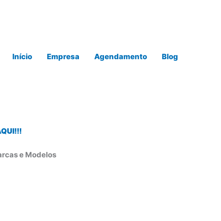
Início
Empresa
Agendamento
Blog
UI!!!
arcas e Modelos