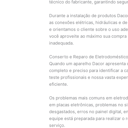
técnico do fabricante, garantindo segu
Durante a instalação de produtos Dacor
as conexões elétricas, hidráulicas e d
e orientamos o cliente sobre o uso ad
você aproveite ao máximo sua compra e
inadequada.
Conserto e Reparo de Eletrodoméstic
Quando um aparelho Dacor apresenta d
completo e preciso para identificar a
teste profissionais e nossa vasta expe
eficiente.
Os problemas mais comuns em eletrodom
em placas eletrônicas, problemas no 
desgastados, erros no painel digital, 
equipe está preparada para realizar o 
serviço.