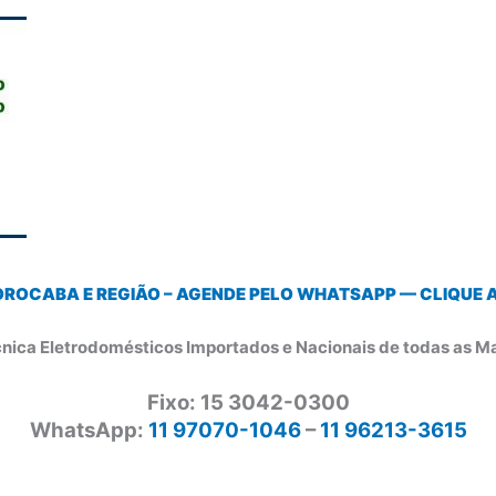
OROCABA E REGIÃO – AGENDE PELO WHATSAPP — CLIQUE AQ
cnica Eletrodomésticos Importados e Nacionais de todas as M
Fixo: 15 3042-0300
WhatsApp:
11 97070-1046
–
11 96213-3615