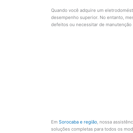
Quando você adquire um eletrodoméstic
desempenho superior. No entanto, me
defeitos ou necessitar de manutenção
Em
Sorocaba e região
, nossa assistên
soluções completas para todos os mod