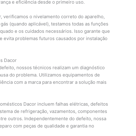
rança e eficiência desde o primeiro uso.
, verificamos o nivelamento correto do aparelho,
e gás (quando aplicável), testamos todas as funções
equado e os cuidados necessários. Isso garante que
 evita problemas futuros causados por instalação
os Dacor
efeito, nossos técnicos realizam um diagnóstico
 causa do problema. Utilizamos equipamentos de
riência com a marca para encontrar a solução mais
ésticos Dacor incluem falhas elétricas, defeitos
sistema de refrigeração, vazamentos, componentes
entre outros. Independentemente do defeito, nossa
reparo com peças de qualidade e garantia no