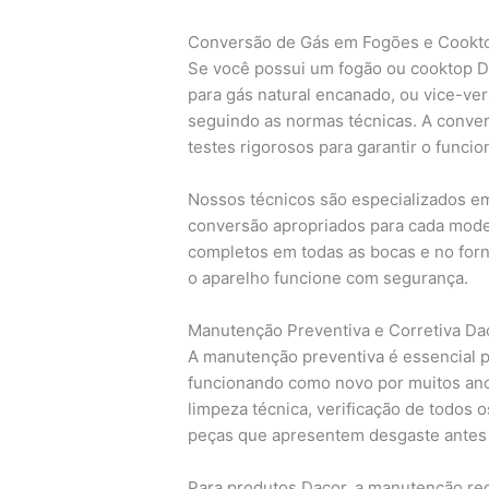
Conversão de Gás em Fogões e Cookt
Se você possui um fogão ou cooktop Da
para gás natural encanado, ou vice-ver
seguindo as normas técnicas. A conver
testes rigorosos para garantir o funci
Nossos técnicos são especializados em
conversão apropriados para cada model
completos em todas as bocas e no for
o aparelho funcione com segurança.
Manutenção Preventiva e Corretiva Da
A manutenção preventiva é essencial 
funcionando como novo por muitos an
limpeza técnica, verificação de todos 
peças que apresentem desgaste antes
Para produtos Dacor, a manutenção reg