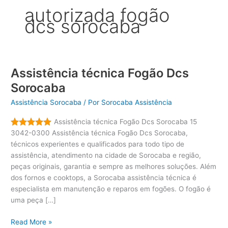
autorizada fogão
dcs sorocaba
Assistência técnica Fogão Dcs
Sorocaba
Assistência Sorocaba
/ Por
Sorocaba Assistência
Assistência técnica Fogão Dcs Sorocaba 15
3042-0300 Assistência técnica Fogão Dcs Sorocaba,
técnicos experientes e qualificados para todo tipo de
assistência, atendimento na cidade de Sorocaba e região,
peças originais, garantia e sempre as melhores soluções. Além
dos fornos e cooktops, a Sorocaba assistência técnica é
especialista em manutenção e reparos em fogões. O fogão é
uma peça […]
Assistência
Read More »