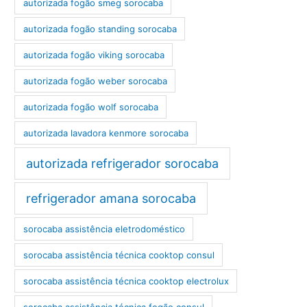
autorizada fogão smeg sorocaba
autorizada fogão standing sorocaba
autorizada fogão viking sorocaba
autorizada fogão weber sorocaba
autorizada fogão wolf sorocaba
autorizada lavadora kenmore sorocaba
autorizada refrigerador sorocaba
refrigerador amana sorocaba
sorocaba assistência eletrodoméstico
sorocaba assistência técnica cooktop consul
sorocaba assistência técnica cooktop electrolux
sorocaba assistência técnica fogão consul