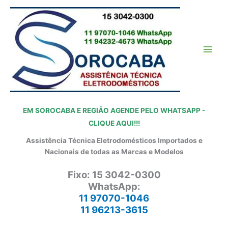
Ir
para
o
conteúdo
EM SOROCABA E REGIÃO AGENDE PELO WHATSAPP -
CLIQUE AQUI!!!
Assistência Técnica Eletrodomésticos Importados e
Nacionais de todas as Marcas e Modelos
Fixo: 15 3042-0300
WhatsApp:
11 97070-1046
11 96213-3615