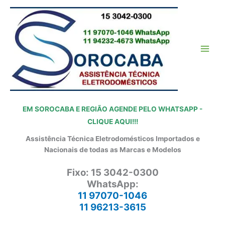
Ir
para
o
conteúdo
EM SOROCABA E REGIÃO AGENDE PELO WHATSAPP -
CLIQUE AQUI!!!
Assistência Técnica Eletrodomésticos Importados e
Nacionais de todas as Marcas e Modelos
Fixo: 15 3042-0300
WhatsApp:
11 97070-1046
11 96213-3615