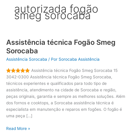
autorizada fogão
smeg sorocaba
Assistência técnica Fogão Smeg
Sorocaba
Assistência Sorocaba
/ Por
Sorocaba Assistência
Assistência técnica Fogão Smeg Sorocaba 15
3042-0300 Assistência técnica Fogão Smeg Sorocaba,
técnicos experientes e qualificados para todo tipo de
assistência, atendimento na cidade de Sorocaba e região,
peças originais, garantia e sempre as melhores soluções. Além
dos fornos e cooktops, a Sorocaba assistência técnica é
especialista em manutenção e reparos em fogões. O fogão é
uma peça […]
Assistência
Read More »