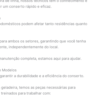
ra de linha, nossos técnicos têm o conhecimento e
ir um conserto rápido e eficaz.
s
domésticos podem afetar tanto residências quanto
para ambos os setores, garantindo que você tenha
ente, independentemente do local.
anutenção completa, estamos aqui para ajudar.
 e Modelos
arantir a durabilidade e a eficiência do conserto.
a geladeira, temos as peças necessárias para
 treinados para trabalhar com: