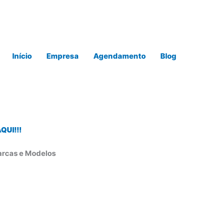
Início
Empresa
Agendamento
Blog
UI!!!
arcas e Modelos