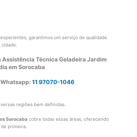
 experientes, garantimos um serviço de qualidade
 cidade.
 Assistência Técnica Geladeira Jardim
dia em Sorocaba
 Whatsapp:
11 97070-1046
versas regiões bem definidas.
cos Sorocaba
cobre todas essas áreas, oferecendo
 de primeira.