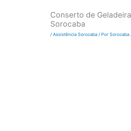
Conserto de Geladeir
Sorocaba
/
Assistência Sorocaba
/ Por
Sorocaba 