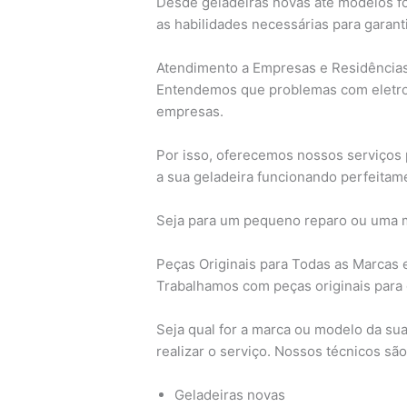
Desde geladeiras novas até modelos fo
as habilidades necessárias para garant
Atendimento a Empresas e Residência
Entendemos que problemas com eletro
empresas.
Por isso, oferecemos nossos serviços 
a sua geladeira funcionando perfeitam
Seja para um pequeno reparo ou uma m
Peças Originais para Todas as Marcas
Trabalhamos com peças originais para g
Seja qual for a marca ou modelo da su
realizar o serviço. Nossos técnicos são
Geladeiras novas