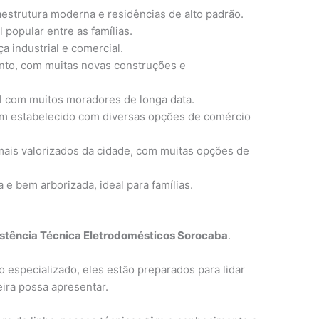
aestrutura moderna e residências de alto padrão.
l popular entre as famílias.
a industrial e comercial.
nto, com muitas novas construções e
al com muitos moradores de longa data.
em estabelecido com diversas opções de comércio
mais valorizados da cidade, com muitas opções de
a e bem arborizada, ideal para famílias.
stência Técnica Eletrodomésticos Sorocaba
.
 especializado, eles estão preparados para lidar
ira possa apresentar.