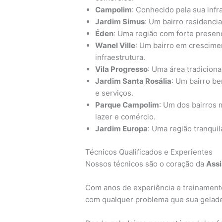
Campolim
: Conhecido pela sua infr
Jardim Simus
: Um bairro residencia
Éden
: Uma região com forte presenç
Wanel Ville
: Um bairro em crescime
infraestrutura.
Vila Progresso
: Uma área tradicion
Jardim Santa Rosália
: Um bairro b
e serviços.
Parque Campolim
: Um dos bairros 
lazer e comércio.
Jardim Europa
: Uma região tranquil
Técnicos Qualificados e Experientes
Nossos técnicos são o coração da
Assi
Com anos de experiência e treinamento
com qualquer problema que sua gelade