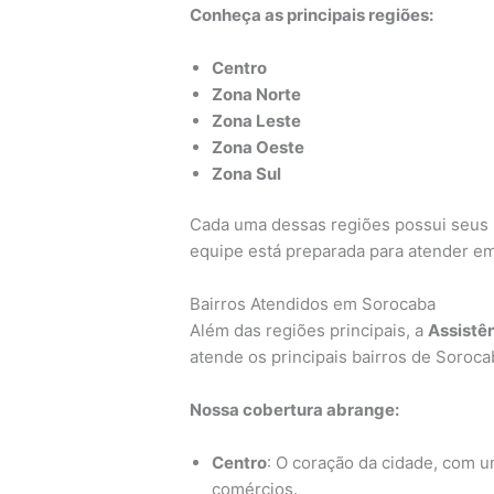
Conheça as principais regiões:
Centro
Zona Norte
Zona Leste
Zona Oeste
Zona Sul
Cada uma dessas regiões possui seus pr
equipe está preparada para atender em
Bairros Atendidos em Sorocaba
Além das regiões principais, a
Assistê
atende os principais bairros de Soroca
Nossa cobertura abrange:
Centro
: O coração da cidade, com 
comércios.