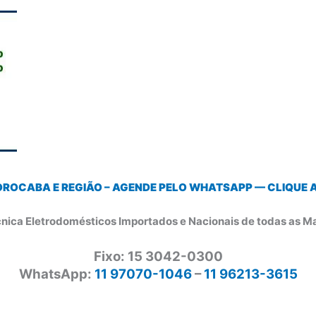
OROCABA E REGIÃO – AGENDE PELO WHATSAPP — CLIQUE AQ
cnica Eletrodomésticos Importados e Nacionais de todas as M
Fixo: 15 3042-0300
WhatsApp:
11 97070-1046
–
11 96213-3615