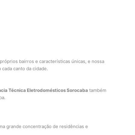
óprios bairros e características únicas, e nossa
 cada canto da cidade.
ncia Técnica Eletrodomésticos Sorocaba
também
ba.
uma grande concentração de residências e