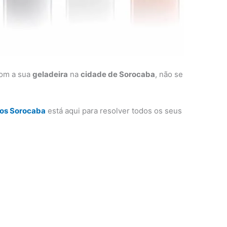
com a sua
geladeira
na
cidade de Sorocaba
, não se
cos Sorocaba
está aqui para resolver todos os seus