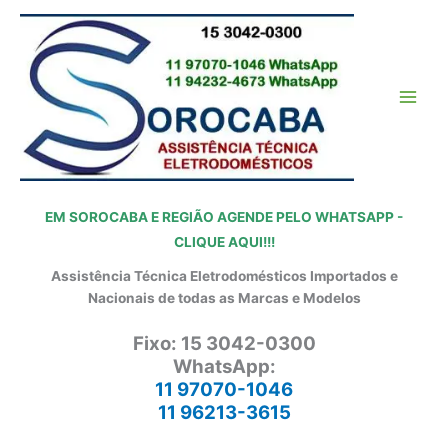
Ir
para
o
conteúdo
EM SOROCABA E REGIÃO AGENDE PELO WHATSAPP -
CLIQUE AQUI!!!
Assistência Técnica Eletrodomésticos Importados e
Nacionais de todas as Marcas e Modelos
Fixo: 15 3042-0300
WhatsApp:
11 97070-1046
11 96213-3615