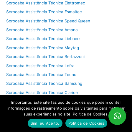
Sorocaba Assistência Técnica Elettromec
Sorocaba Assistência Técnica Esmaltec
Sorocaba Assistência Técnica Speed Queen
Sorocaba Assistência Técnica Amana
Sorocaba Assistência Técnica Liebherr
Sorocaba Assistência Técnica Maytag
Sorocaba Assistência Técnica Bertazzoni
Sorocaba Assistência Técnica Lofra
Sorocaba Assistência Técnica Tecno
Sorocaba Assistência Técnica Samsung
Sorocaba Assistência Técnica Clarice
Sorocaba Assistência Técnica Dako
Importante: Este site faz uso de cookies que podem conter
informações de rastreamento sobre os visitantes para melhorar
Sorocaba Assistência Técnica Atlas
suas experiências no site. Política de Cookies.
Sorocaba Assistência Técnica Whirlpool
Sim, eu Aceito.
Política de Cookies
Sorocaba Assistência Técnica Mueller