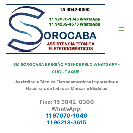
Ir
para
o
conteúdo
EM SOROCABA E REGIÃO AGENDE PELO WHATSAPP -
CLIQUE AQUI!!!
Assistência Técnica Eletrodomésticos Importados e
Nacionais de todas as Marcas e Modelos
Fixo: 15 3042-0300
WhatsApp:
11 97070-1046
11 96213-3615