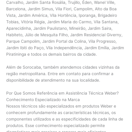
Carvalho, Jardim Santa Rosália, Trujillo, Éden, Wanel Ville,
Barcelona, Jardim Simus, Vila Fiori, Campolim, Alto da Boa
Vista, Jardim América, Vila Hortência, Iporanga, Brigadeiro
Tobias, Vitória Régia, Jardim Maria do Carmo, Vila Santana,
Aparecidinha, Jardim Paulistano, Mineirão, Jardim Saira,
Habiteto, Júlio de Mesquita Filho, Jardim Residencial Giverny,
Parque Campolim, Jardim Portal da Colina, Vila Progresso,
Jardim Ibiti do Paço, Vila Independência, Jardim Emília, Jardim
Piratininga e todos os demais bairros da cidade.
Além de Sorocaba, também atendemos cidades vizinhas da
região metropolitana. Entre em contato para confirmar a
disponibilidade de atendimento na sua localidade.
Por Que Somos Referência em Assistência Técnica Weber?
Conhecimento Especializado na Marca
Nossos técnicos são especializados em produtos Weber e
conhecem profundamente as características técnicas, os
componentes utilizados e as especificidades de cada linha de
produtos. Esse conhecimento especializado permite