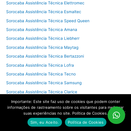
Sorocaba Assistência Técnica Elettromec
Sorocaba Assistência Técnica Esmaltec
Sorocaba Assistência Técnica Speed Queen
Sorocaba Assistência Técnica Amana
Sorocaba Assistência Técnica Liebherr
Sorocaba Assistência Técnica Maytag
Sorocaba Assistência Técnica Bertazzoni
Sorocaba Assistência Técnica Lofra
Sorocaba Assistência Técnica Tecno
Sorocaba Assistência Técnica Samsung
Sorocaba Assistência Técnica Clarice
Sorocaba Assistência Técnica Dako
Importante: Este site faz uso de cookies que podem conter
informações de rastreamento sobre os visitantes para melhorar
Sorocaba Assistência Técnica Atlas
suas experiências no site. Política de Cookies.
Sorocaba Assistência Técnica Whirlpool
Sim, eu Aceito.
Política de Cookies
Sorocaba Assistência Técnica Mueller