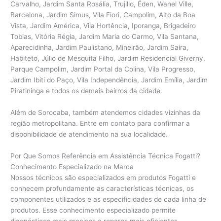
Carvalho, Jardim Santa Rosália, Trujillo, Éden, Wanel Ville,
Barcelona, Jardim Simus, Vila Fiori, Campolim, Alto da Boa
Vista, Jardim América, Vila Hortência, Iporanga, Brigadeiro
Tobias, Vitória Régia, Jardim Maria do Carmo, Vila Santana,
Aparecidinha, Jardim Paulistano, Mineirão, Jardim Saira,
Habiteto, Júlio de Mesquita Filho, Jardim Residencial Giverny,
Parque Campolim, Jardim Portal da Colina, Vila Progresso,
Jardim Ibiti do Paço, Vila Independência, Jardim Emília, Jardim
Piratininga e todos os demais bairros da cidade.
Além de Sorocaba, também atendemos cidades vizinhas da
região metropolitana. Entre em contato para confirmar a
disponibilidade de atendimento na sua localidade.
Por Que Somos Referência em Assistência Técnica Fogatti?
Conhecimento Especializado na Marca
Nossos técnicos são especializados em produtos Fogatti e
conhecem profundamente as características técnicas, os
componentes utilizados e as especificidades de cada linha de
produtos. Esse conhecimento especializado permite