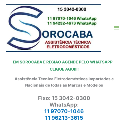
Ir
para
o
conteúdo
EM SOROCABA E REGIÃO AGENDE PELO WHATSAPP -
CLIQUE AQUI!!!
Assistência Técnica Eletrodomésticos Importados e
Nacionais de todas as Marcas e Modelos
Fixo: 15 3042-0300
WhatsApp:
11 97070-1046
11 96213-3615