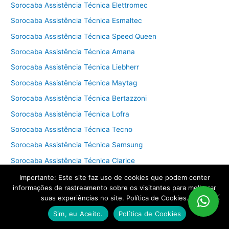
Sorocaba Assistência Técnica Elettromec
Sorocaba Assistência Técnica Esmaltec
Sorocaba Assistência Técnica Speed Queen
Sorocaba Assistência Técnica Amana
Sorocaba Assistência Técnica Liebherr
Sorocaba Assistência Técnica Maytag
Sorocaba Assistência Técnica Bertazzoni
Sorocaba Assistência Técnica Lofra
Sorocaba Assistência Técnica Tecno
Sorocaba Assistência Técnica Samsung
Sorocaba Assistência Técnica Clarice
Sorocaba Assistência Técnica Dako
Importante: Este site faz uso de cookies que podem conter
informações de rastreamento sobre os visitantes para melhorar
Sorocaba Assistência Técnica Atlas
suas experiências no site. Política de Cookies.
Sorocaba Assistência Técnica Whirlpool
Sim, eu Aceito.
Política de Cookies
Sorocaba Assistência Técnica Mueller