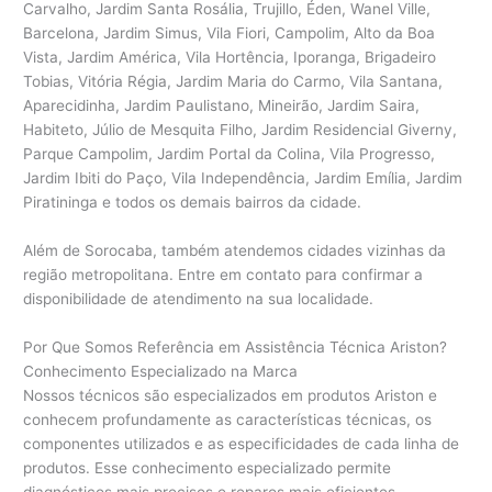
Carvalho, Jardim Santa Rosália, Trujillo, Éden, Wanel Ville,
Barcelona, Jardim Simus, Vila Fiori, Campolim, Alto da Boa
Vista, Jardim América, Vila Hortência, Iporanga, Brigadeiro
Tobias, Vitória Régia, Jardim Maria do Carmo, Vila Santana,
Aparecidinha, Jardim Paulistano, Mineirão, Jardim Saira,
Habiteto, Júlio de Mesquita Filho, Jardim Residencial Giverny,
Parque Campolim, Jardim Portal da Colina, Vila Progresso,
Jardim Ibiti do Paço, Vila Independência, Jardim Emília, Jardim
Piratininga e todos os demais bairros da cidade.
Além de Sorocaba, também atendemos cidades vizinhas da
região metropolitana. Entre em contato para confirmar a
disponibilidade de atendimento na sua localidade.
Por Que Somos Referência em Assistência Técnica Ariston?
Conhecimento Especializado na Marca
Nossos técnicos são especializados em produtos Ariston e
conhecem profundamente as características técnicas, os
componentes utilizados e as especificidades de cada linha de
produtos. Esse conhecimento especializado permite