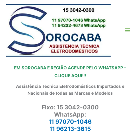
Ir
para
o
conteúdo
EM SOROCABA E REGIÃO AGENDE PELO WHATSAPP -
CLIQUE AQUI!!!
Assistência Técnica Eletrodomésticos Importados e
Nacionais de todas as Marcas e Modelos
Fixo: 15 3042-0300
WhatsApp:
11 97070-1046
11 96213-3615