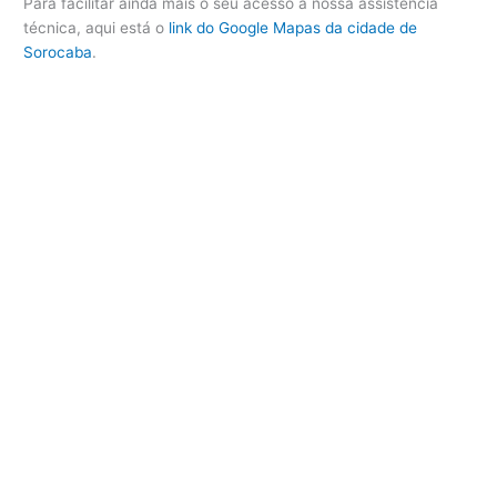
Para facilitar ainda mais o seu acesso à nossa assistência
técnica, aqui está o
link do Google Mapas da cidade de
Sorocaba
.