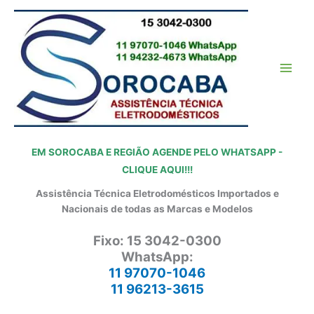
Ir
para
o
conteúdo
EM SOROCABA E REGIÃO AGENDE PELO WHATSAPP -
CLIQUE AQUI!!!
Assistência Técnica Eletrodomésticos Importados e
Nacionais de todas as Marcas e Modelos
Fixo: 15 3042-0300
WhatsApp:
11 97070-1046
11 96213-3615