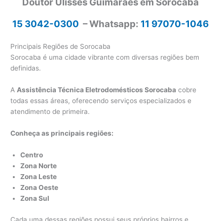
Doutor Ulisses Guimarães em Sorocaba
15 3042-0300
– Whatsapp:
11 97070-1046
Principais Regiões de Sorocaba
Sorocaba é uma cidade vibrante com diversas regiões bem
definidas.
A
Assistência Técnica Eletrodomésticos Sorocaba
cobre
todas essas áreas, oferecendo serviços especializados e
atendimento de primeira.
Conheça as principais regiões:
Centro
Zona Norte
Zona Leste
Zona Oeste
Zona Sul
Cada uma dessas regiões possui seus próprios bairros e